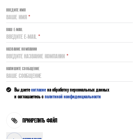
ВВЕДИТЕ ИМЯ
ВАШЕ ИМЯ
*
ВАШ E-MAIL
ВВЕДИТЕ E-MAIL
*
НАЗВАНИЕ КОМПАНИИ
ВВЕДИТЕ НАЗВАНИЕ КОМПАНИИ
*
НАПИШИТЕ СООБЩЕНИЕ
ВАШЕ СООБЩЕНИЕ
Вы даете
согласие
на обработку персональных данных
и соглашаетесь с
политикой конфиденциальности
ПРИКРЕПИТЬ ФАЙЛ