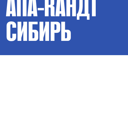
АПА-КАНДТ
СИБИРЬ