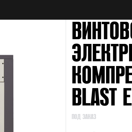
НАЙТИ
ВИНТОВ
ЭЛЕКТР
КОМПРЕ
BLAST 
ПОД ЗАКАЗ