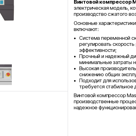
Винтовой компрессор Ma
электрическая модель, к
производство сжатого во
Основные характеристики 
включают:
Система переменной ск
регулировать скорость
эффективности;
Прочный и надежный ди
минимальные затраты н
Высокая производитель
снижению общих эксплу
Подходит для использо
требуется стабильное 
Винтовой компрессор Mast
производственные процес
надежное функционирован