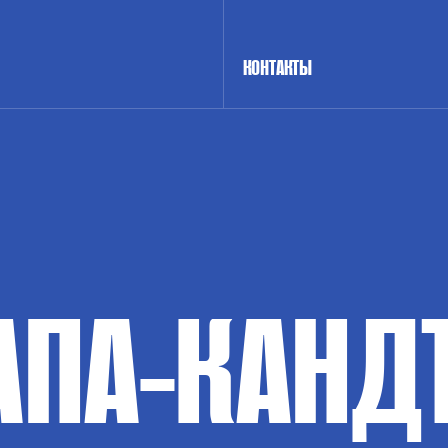
КОНТАКТЫ
АПА-КАНД