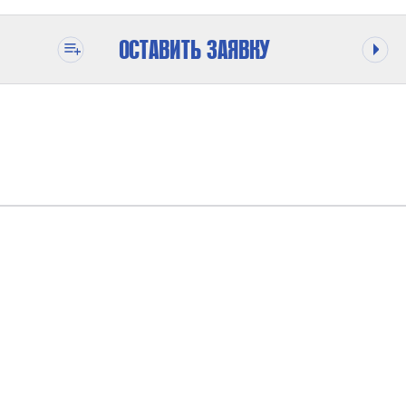
ОСТАВИТЬ ЗАЯВКУ
8/10 БАР
3000/2700 Л/МИН
18,5 КВТ 380 В