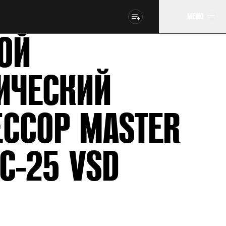
МЕНЮ
ОЙ
ИЧЕСКИЙ
ССОР MASTER
EC-25 VSD