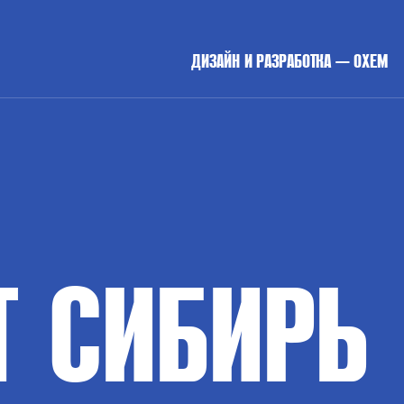
ДИЗАЙН И РАЗРАБОТКА — OXEM
Т
СИБИРЬ