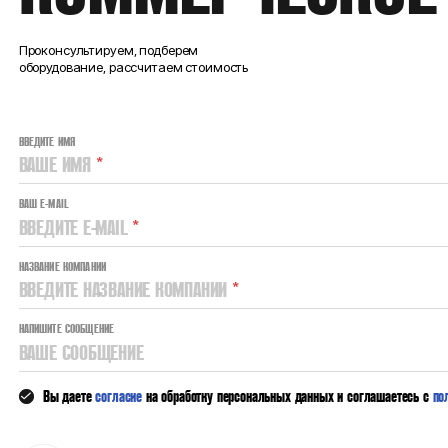
Проконсультируем, подберем
оборудование, рассчитаем стоимость
ВВЕДИТЕ ИМЯ
ВАШЕ ИМЯ
*
ВАШ E-MAIL
ВВЕДИТЕ E-MAIL
*
НАЗВАНИЕ КОМПАНИИ
ВВЕДИТЕ НАЗВАНИЕ КОМПАНИИ
*
НАПИШИТЕ СООБЩЕНИЕ
ВАШЕ СООБЩЕНИЕ
Вы даете
согласие
на обработку персональных данных и соглашаетесь с
по