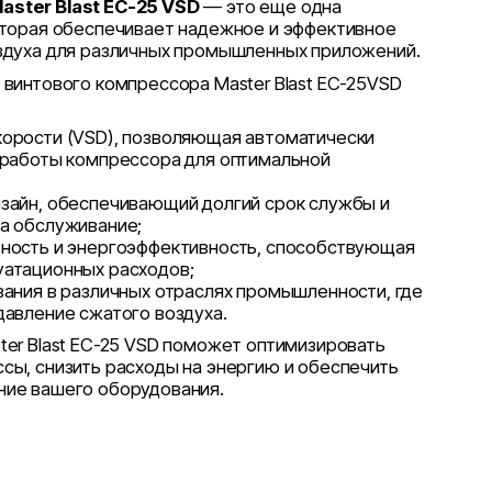
ster Blast EC-25 VSD
— это еще одна
оторая обеспечивает надежное и эффективное
здуха для различных промышленных приложений.
винтового компрессора Master Blast EC-25VSD
орости (VSD), позволяющая автоматически
 работы компрессора для оптимальной
зайн, обеспечивающий долгий срок службы и
а обслуживание;
ность и энергоэффективность, способствующая
атационных расходов;
вания в различных отраслях промышленности, где
давление сжатого воздуха.
er Blast EC-25 VSD поможет оптимизировать
сы, снизить расходы на энергию и обеспечить
ие вашего оборудования.