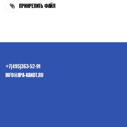
ПРИКРЕПИТЬ ФАЙЛ
+7(495)363-52-91
INFO@APA-KANDT.RU