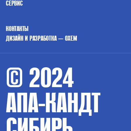
СЕРВИС
КОНТАКТЫ
ДИЗАЙН И РАЗРАБОТКА — OXEM
© 2024
АПА-КАНДТ
СИБИРЬ