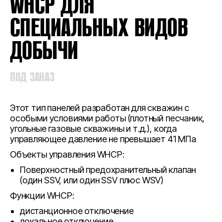
WHCP ДЛЯ
СПЕЦИАЛЬНЫХ ВИДОВ
ДОБЫЧИ
ПОД ЗАКАЗ
Этот тип панелей разработан для скважин с
особыми условиями работы (плотный песчаник,
угольные газовые скважины и т.д.), когда
управляющее давление не превышает 41 МПа
Объекты управления WHCP:
Поверхностный предохранительный клапан
(один SSV, или один SSV плюс WSV)
Функции WHCP:
дистанционное отключение
локальное отключение